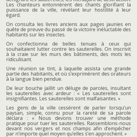
Les chanteurs entonnèrent des chants glorifiant la
puissance de la ville, révélant leur hostilité à leur
égard.
On consulta les livres anciens aux pages jaunies en
quête de preuve du passé de la victoire inéluctable des
habitants sur les insectes.
On confectionna de belles tenues à ceux qui
souhaitaient lutter contre les sauterelles. On inscrivit
à la craie sur les murs des bâtiments, des mots les
ridiculisant.
Une réunion se tint, à laquelle assista une grande
partie des habitants, et où s’exprimèrent des orateurs
à la langue bien pendue.
De leur bouche jaillit un déluge de paroles, insultant
les sauterelles avec ardeur : « Les sauterelles sont
insignifiantes. Les sauterelles sont malfaisantes. »
Les gens de la ville cessèrent de parler lorsqu’un
paysan, simple, connu pour la rareté de sa parole
déclara : « Nous devons trouver une méthode
pratique pour tuer les sauterelles. Rassemblons-nous
devant nos vergers et nos champs afin d’empêcher
par n’importe quel moyen qu’elles s’en approchent. »