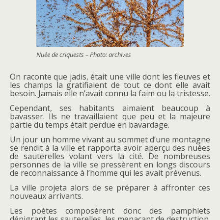
Nuée de criquests – Photo: archives
On raconte que jadis, était une ville dont les fleuves et
les champs la gratifiaient de tout ce dont elle avait
besoin. Jamais elle n’avait connu la faim ou la tristesse.
Cependant, ses habitants aimaient beaucoup à
bavasser. Ils ne travaillaient que peu et la majeure
partie du temps était perdue en bavardage.
Un jour un homme vivant au sommet d’une montagne
se rendit à la ville et rapporta avoir aperçu des nuées
de sauterelles volant vers la cité. De nombreuses
personnes de la ville se pressèrent en longs discours
de reconnaissance à l’homme qui les avait prévenus.
La ville projeta alors de se préparer à affronter ces
nouveaux arrivants.
Les poètes composèrent donc des pamphlets
dénigrant les sauterelles, les menaçant de destruction.